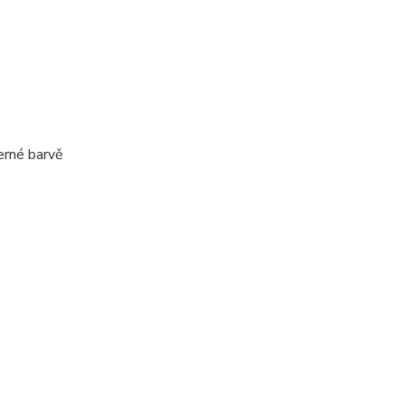
erné barvě