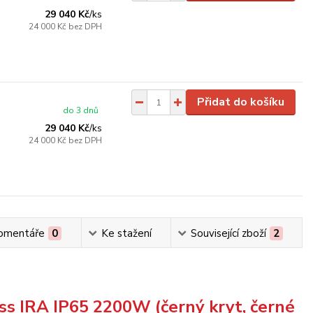
29 040 Kč
/
ks
24 000 Kč
bez DPH
Přidat do košíku
do 3 dnů
29 040 Kč
/
ks
24 000 Kč
bez DPH
omentáře
0
Ke stažení
Související zboží
2
ass IRA IP65 2200W (černý kryt, černé