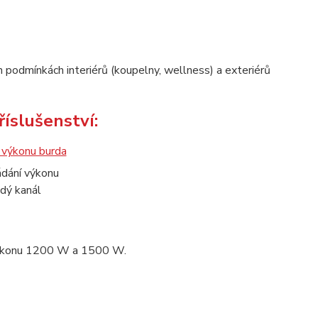
 podmínkách interiérů (koupelny, wellness) a exteriérů
íslušenství:
ádání výkonu
dý kanál
 výkonu 1200 W a 1500 W.