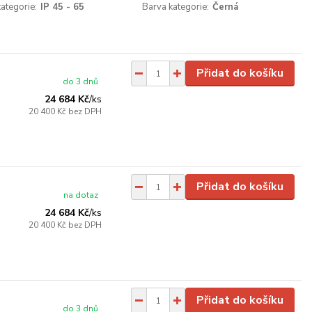
kategorie:
IP 45 - 65
Barva kategorie:
Černá
Přidat do košíku
do 3 dnů
24 684 Kč
/
ks
20 400 Kč
bez DPH
Přidat do košíku
na dotaz
24 684 Kč
/
ks
20 400 Kč
bez DPH
Přidat do košíku
do 3 dnů