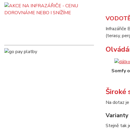
VODOTĚ
Infrazářiče
(terasy, per
Olvádá
Somfy o
Široké
Na dotaz je
Varianty
Stejně tak 