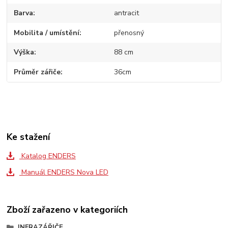
Barva
antracit
Mobilita / umístění
přenosný
Výška
88 cm
Průměr zářiče
36cm
Ke stažení
Katalog ENDERS
Manuál ENDERS Nova LED
Zboží zařazeno v kategoriích
INFRAZÁŘIČE