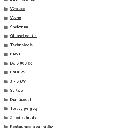
Výrobce
Výkon
Spektrum
Oblasti použití
Technologie
Barva
Do 6 000 Kč
ENDERS
3 - 6 kW
Svítivé
Domácnosti
Terasy pergoly
Zimní zahrady
Restaurace a zahrádky