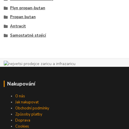
Plyn propan-butan
Propan butan
Antracit
Samostatně stojící
Nakupování
O nás
Jak nakupovat
Obchodní podmínky
Způsoby platby
Doprava
Cookies