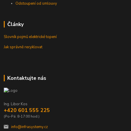
Odstoupení od smlouvy
Články
Slovník pojmů elektrické topení
Jak správně recyklovat
Kontaktujte nás
Ing. Libor Kos
+420 601 555 225
(Po-Pá: 8-17:00 hod.)
info@infrasystemy.cz