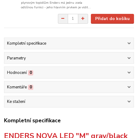
plynovým topidlům Enders má jednu zcela
odlišnou funkci - jeho hlavním prvkem je vidit...
Přidat do košíku
Kompletní specifikace
Parametry
Hodnocení
0
Komentáře
0
Ke stažení
Kompletní specifikace
ENDERS NOVA LED "M" gray/black