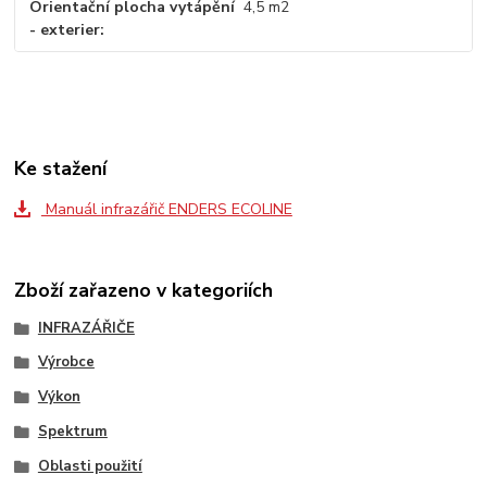
Orientační plocha vytápění
4,5 m2
- exterier
Ke stažení
Manuál infrazářič ENDERS ECOLINE
Zboží zařazeno v kategoriích
INFRAZÁŘIČE
Výrobce
Výkon
Spektrum
Oblasti použití