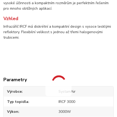
vysoké účinnosti a kompaktním rozměrům je perfektním řešením
pro mnoho obtížných aplikací.
Vzhled
Infrazářič IRCF má diskrétní a kompaktní design s vysoce lesklými
reflektory. Flexibilní velikost s jednou až třemi halogenovými
trubicemi.
Parametry
Výrobce
SystamAir
Typ topidla
IRCF 3000
Výkon
3000W