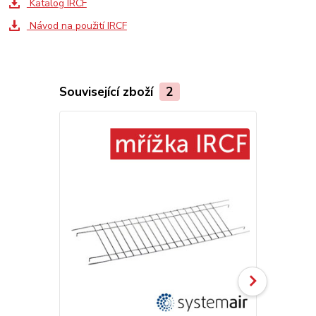
Katalog IRCF
Návod na použití IRCF
Související zboží
2
Doprava ZD