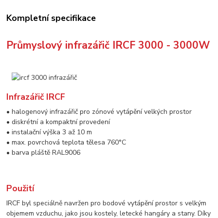
Kompletní specifikace
Průmyslový infrazářič IRCF 3000 - 3000W
Infrazářič IRCF
• halogenový infrazářič pro zónové vytápění velkých prostor
• diskrétní a kompaktní provedení
• instalační výška 3 až 10 m
• max. povrchová teplota tělesa 760°C
• barva pláště RAL9006
Použití
IRCF
byl speciálně navržen pro bodové vytápění prostor s velkým
objemem vzduchu, jako jsou kostely, letecké hangáry a stany. Díky