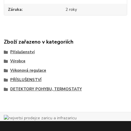
Záruka
2 roky
Zboží zařazeno v kategoriích
Příslušenství
Výrobce
Výkonová regulace
PŘÍSLUŠENSTVÍ
DETEKTORY POHYBU, TERMOSTATY