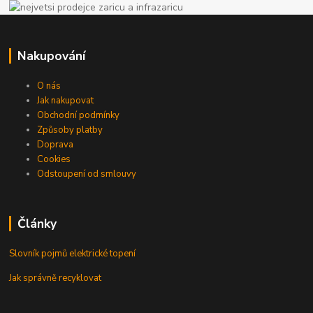
Nakupování
O nás
Jak nakupovat
Obchodní podmínky
Způsoby platby
Doprava
Cookies
Odstoupení od smlouvy
Články
Slovník pojmů elektrické topení
Jak správně recyklovat