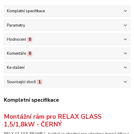
Kompletní specifikace
Parametry
Hodnocení
0
Komentáře
0
Ke stažení
Související zboží
1
Kompletní specifikace
Montážní rám pro RELAX GLASS
1,5/1,8kW - ČERNÝ
RELX GLASS FRAME L (velký) je vhodný pro všechna topná tělesa