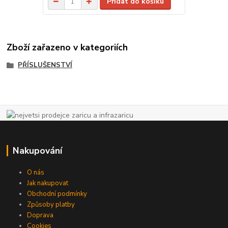
Přidat do košíku
Zboží zařazeno v kategoriích
PŘÍSLUŠENSTVÍ
Nakupování
O nás
Jak nakupovat
Obchodní podmínky
Způsoby platby
Doprava
Cookies