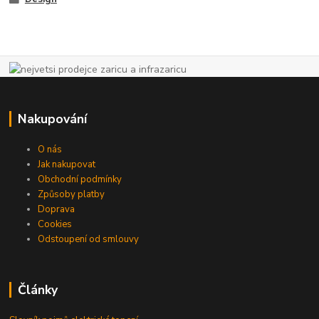
Nakupování
O nás
Jak nakupovat
Obchodní podmínky
Způsoby platby
Doprava
Cookies
Odstoupení od smlouvy
Články