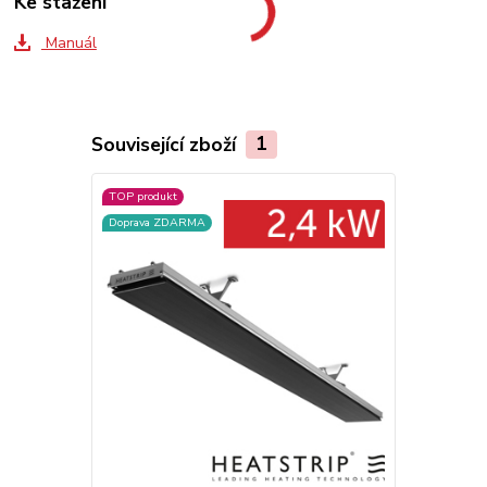
Ke stažení
Manuál
Související zboží
1
TOP produkt
Doprava ZDARMA