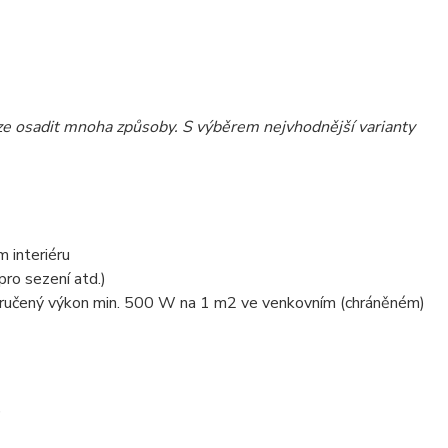
e osadit mnoha způsoby. S výběrem nejvhodnější varianty
 interiéru
ro sezení atd.)
doporučený výkon min. 500 W na 1 m2 ve venkovním (chráněném)
)