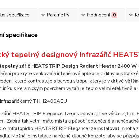
ní specifikace
Parametry
Hodnocení
0
K
í specifikace
ický tepelný designový infrazářič HEAT
 tepelný zářič HEATSTRIP Design Radiant Heater 2400 W
-
áření pro kryté venkovní a interiérové aplikace z dílny austral
dení, které kontrastuje s barvou stropu, který je v drtivé většině
hliníku s keramickým povrchem vyzařuje teplo velmi efektivně a ú
ý zářič HEATSTRIP Elegance lze instalovat již ve výšce 2,1 m. 
m. Zabírá tak velmi málo místa a působí odlehčeně a nenápadně. 
plo. Infratopidlo HEATSRTRIP Elegance lze instalovat mnoha zp
dla. Možná je instalace na různě dlouhé konzole, aby se přizpůso