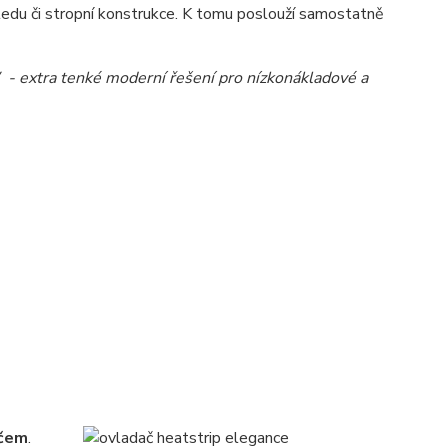
edu či stropní konstrukce. K tomu poslouží samostatně
- extra tenké moderní řešení pro nízkonákladové a
ačem
.