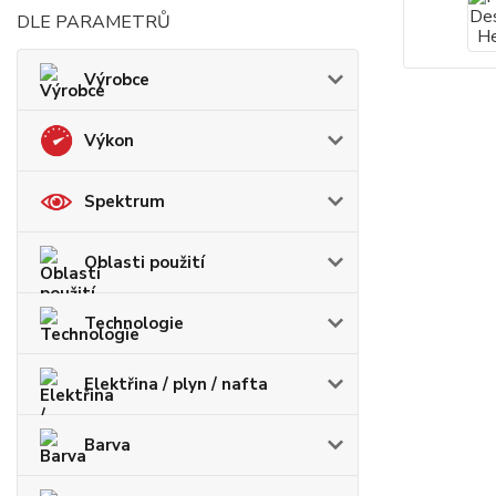
DLE PARAMETRŮ
Výrobce
Výkon
Spektrum
Oblasti použití
Technologie
Elektřina / plyn / nafta
Barva