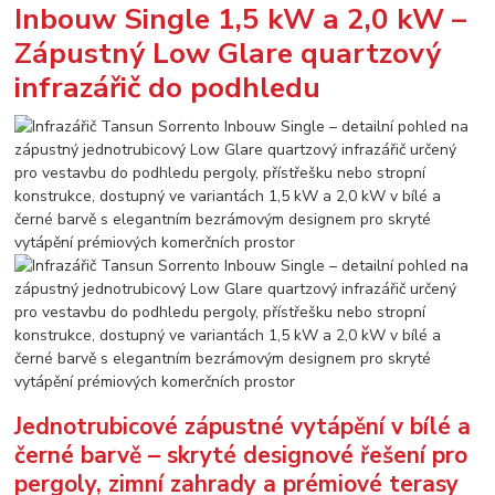
Inbouw Single 1,5 kW a 2,0 kW –
Zápustný Low Glare quartzový
infrazářič do podhledu
Jednotrubicové zápustné vytápění v bílé a
černé barvě – skryté designové řešení pro
pergoly, zimní zahrady a prémiové terasy