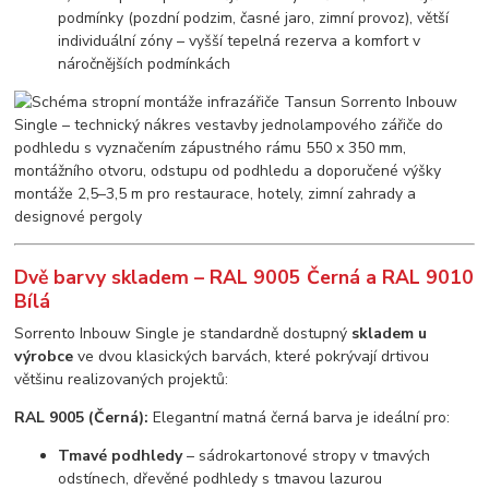
podmínky (pozdní podzim, časné jaro, zimní provoz), větší
individuální zóny – vyšší tepelná rezerva a komfort v
náročnějších podmínkách
Dvě barvy skladem – RAL 9005 Černá a RAL 9010
Bílá
Sorrento Inbouw Single je standardně dostupný
skladem u
výrobce
ve dvou klasických barvách, které pokrývají drtivou
většinu realizovaných projektů:
RAL 9005 (Černá):
Elegantní matná černá barva je ideální pro:
Tmavé podhledy
– sádrokartonové stropy v tmavých
odstínech, dřevěné podhledy s tmavou lazurou