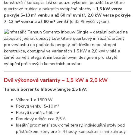
konstrukční koncepci. Liší se pouze výkonem použité Low Glare
quartzové trubice a pokrytím vytápěné plochy –
1,5 kW verze
pokryje 5–10 m² venku a až 60 m² uvnitř, 2,0 kW verze pokryje
7–12 m² venku a až 80 m² uvnitř
(o 33 % vyšší výkon).
Dvě výkonové varianty – 1,5 kW a 2,0 kW
Tansun Sorrento Inbouw Single 1,5 kW:
Výkon: 1 x 1500 W
Pokrytí venku: 5–10 m²
Pokrytí uvnitř: až 60 m²
Proudový odběr: cca 6,5 A
Ideální pro: menší soukromé terasy, individuální stoly pod
přístřeškem, zóny pro 2–4 hosty, kompaktní zimní zahrady,