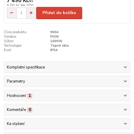
7 490 Kč
/
ks
6 190 Kč
bez DPH
Přidat do košíku
Číslo produktu:
9004
Výrobce:
PION
Výkon:
1000W
Technologie:
Topné sklo
Krytí:
IP54
Kompletní specifikace
Parametry
Hodnocení
1
Komentáře
0
Ke stažení