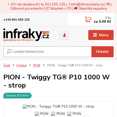
⭐ 20+ let zkušeností | 📞 601 555 225 | 📌
info@infrasystemy.cz
| 💬
Odborné poradenství | 📦 Skladem v ČR | 🚚 Okamžitá expedice
0
ks
+420 601 555 225
za
0,00 Kč
Menu
Hledat
Úvod
Výrobce
PION
PION - Twiggy TG® P10 1000 W - strop
PION - Twiggy TG® P10 1000 W
- strop
Doprava ZDARMA