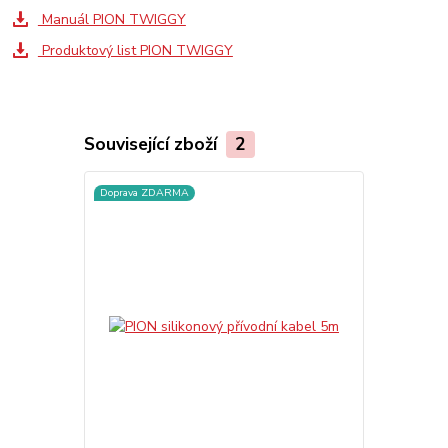
Manuál PION TWIGGY
Produktový list PION TWIGGY
Související zboží
2
Doprava ZDARMA