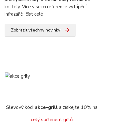
kostely. Více v sekci reference vytápění
infrazářiči.
číst celé
Zobrazit všechny novinky
Slevový kód:
akce-grill
a získejte 10% na
celý sortiment grilů