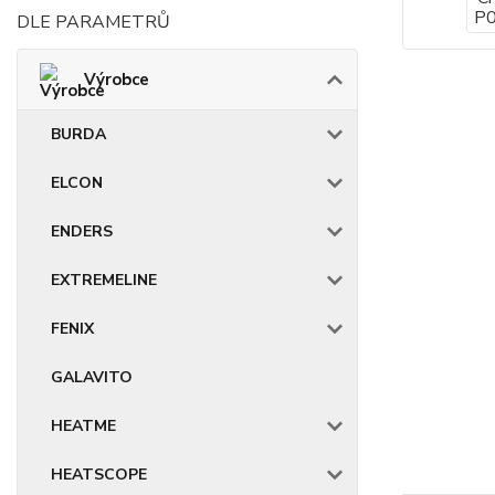
DLE PARAMETRŮ
Výrobce
BURDA
ELCON
ENDERS
EXTREMELINE
FENIX
GALAVITO
HEATME
HEATSCOPE