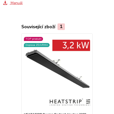
Manuál
Související zboží
1
TOP produkt
Doprava ZDARMA