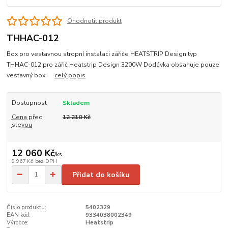
Ohodnotit produkt
THHAC-012
Box pro vestavnou stropní instalaci zářiče HEATSTRIP Design typ
THHAC-012 pro zářič Heatstrip Design 3200W Dodávka obsahuje pouze
vestavný box.
celý popis
Dostupnost
Skladem
Cena před
12 210 Kč
slevou
12 060 Kč
/
ks
9 967 Kč
bez DPH
Přidat do košíku
Číslo produktu:
5402329
EAN kód:
9334038002349
Výrobce:
Heatstrip