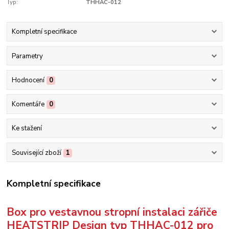
Typ:
THHAC-012
Kompletní specifikace
Parametry
Hodnocení
0
Komentáře
0
Ke stažení
Související zboží
1
Kompletní specifikace
Box pro vestavnou stropní instalaci zářiče
HEATSTRIP Design typ THHAC-012 pro