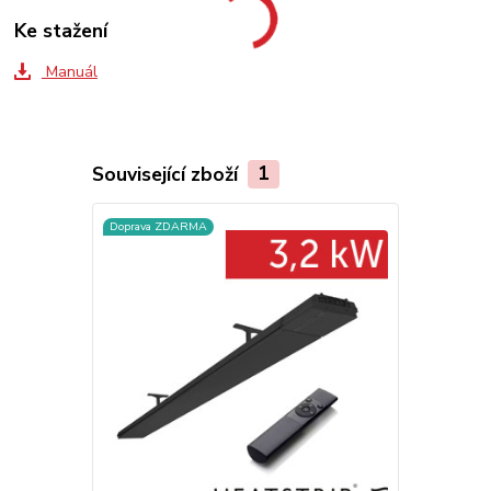
Ke stažení
Manuál
Související zboží
1
Doprava ZDARMA