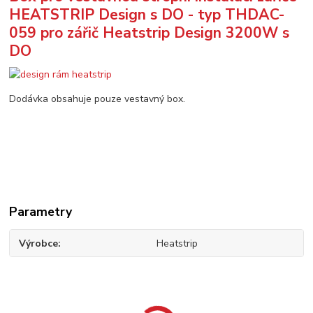
HEATSTRIP Design s DO - typ THDAC-
059 pro zářič Heatstrip Design 3200W s
DO
Dodávka obsahuje pouze vestavný box.
Parametry
Výrobce
Heatstrip