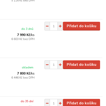
5 116 Kč
bez DPH
Přidat do košíku
do 3 dnů
7 990 Kč
/
ks
6 603 Kč
bez DPH
Přidat do košíku
skladem
7 800 Kč
/
ks
6 446 Kč
bez DPH
do 35 dní
Přidat do košíku