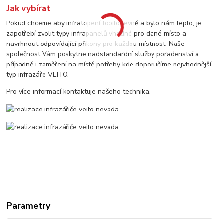
Jak vybírat
Pokud chceme aby infratopení topilo levně a bylo nám teplo, je
zapotřebí zvolit typy infrapanelů vhodné pro dané místo a
navrhnout odpovídající příkony pro každou místnost. Naše
společnost Vám poskytne nadstandardní služby poradenství a
případně i zaměření na místě potřeby kde doporučíme nejvhodnější
typ infrazáře VEITO.
Pro více informací kontaktuje našeho technika.
Parametry