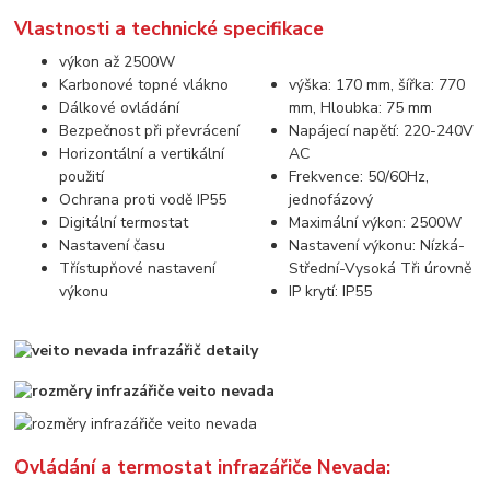
Vlastnosti a technické specifikace
výkon až 2500W
Karbonové topné vlákno
výška: 170 mm, šířka: 770
Dálkové ovládání
mm, Hloubka: 75 mm
Bezpečnost při převrácení
Napájecí napětí: 220-240V
Horizontální a vertikální
AC
použití
Frekvence: 50/60Hz,
Ochrana proti vodě IP55
jednofázový
Digitální termostat
Maximální výkon: 2500W
Nastavení času
Nastavení výkonu: Nízká-
Třístupňové nastavení
Střední-Vysoká Tři úrovně
výkonu
IP krytí: IP55
Ovládání a termostat infrazářiče Nevada: