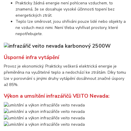
Prakticky žádná energie není pohlcena vzduchem, to
znamená, že se dosahuje vysoké účinnosti topení bez
energetických ztrát.
Teplo lze směrovat, jsou ohříváni pouze lidé nebo objekty a
ne vzduch mezi nimi. Není třeba vyhřívat prostory, které
nepotřebujete.
Úsporné infra vytápění
Provoz je ekonomický. Prakticky veškerá elektrická energie je
přeměněna na využitelné teplo a nedochází ke ztrátám. Díky tomu
lze v porovnání s jinými druhy vytápění dosáhnout značné úspory
až 85%.
Výkon a umsítění infrazářičů VEITO Nevada: