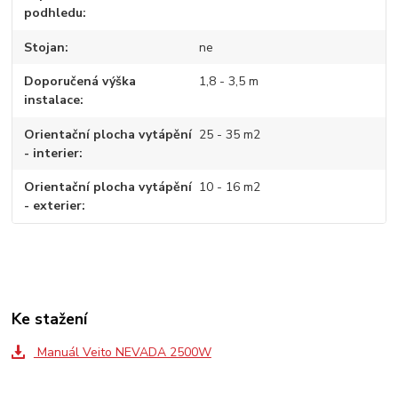
podhledu
Stojan
ne
Doporučená výška
1,8 - 3,5 m
instalace
Orientační plocha vytápění
25 - 35 m2
- interier
Orientační plocha vytápění
10 - 16 m2
- exterier
Ke stažení
Manuál Veito NEVADA 2500W