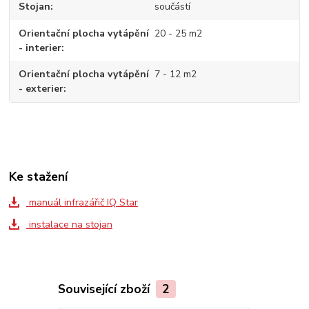
Stojan
součástí
Orientační plocha vytápění
20 - 25 m2
- interier
Orientační plocha vytápění
7 - 12 m2
- exterier
Ke stažení
manuál infrazářič IQ Star
instalace na stojan
Související zboží
2