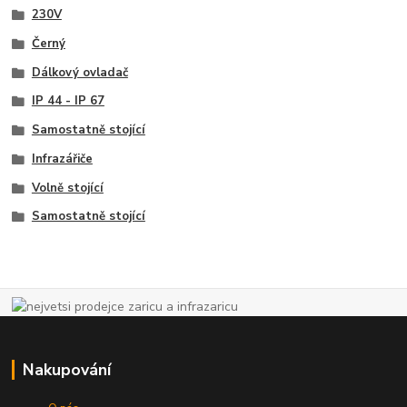
230V
Černý
Dálkový ovladač
IP 44 - IP 67
Samostatně stojící
Infrazářiče
Volně stojící
Samostatně stojící
Nakupování