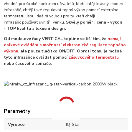
vhodné pro široké spektrum uživatelů, kteří chtějí krásný, moderní
infrazářič, chtějí také regulovat topný výkon pomocí externího
termostatu. Jsou ideální volbou pro ty, kteří chtějí
infrazářič používat uvnitř i venku.
Skvělý poměr : cena - výkon
- TOP kvalita a luxusní design.
Od modelové řady VERTICAL topline se liší tím, že
nemají
dálkové ovládání s možností elektronické regulace topného
výkonu
, ale pouze tlačítko ON/OFF. Oproti tomu je možné
tyto infrazářiče ovládat pomocí
zásuvkového termostatu
nebo časového spínače.
Parametry
Výrobce
IQ-Star