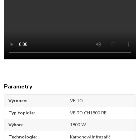
Parametry
Výrobce
VEITO
Typ topidla
VEITO CH1800 RE
Výkon
1800 W
Technologie
Karbonový infrazářič