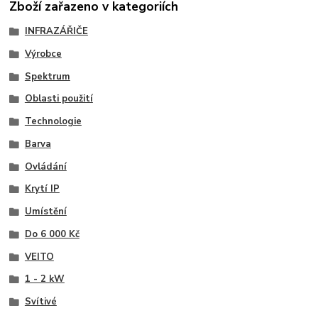
Zboží zařazeno v kategoriích
INFRAZÁŘIČE
Výrobce
Spektrum
Oblasti použití
Technologie
Barva
Ovládání
Krytí IP
Umístění
Do 6 000 Kč
VEITO
1 - 2 kW
Svítivé