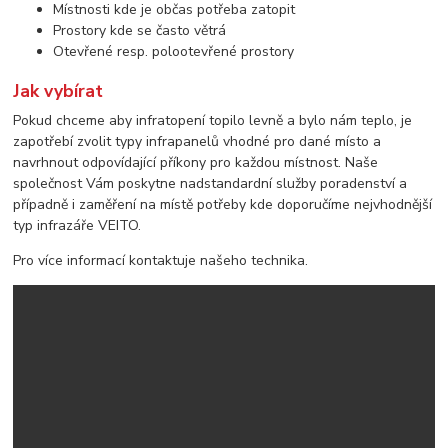
Místnosti kde je občas potřeba zatopit
Prostory kde se často větrá
Otevřené resp. polootevřené prostory
Jak vybírat
Pokud chceme aby infratopení topilo levně a bylo nám teplo, je
zapotřebí zvolit typy infrapanelů vhodné pro dané místo a
navrhnout odpovídající příkony pro každou místnost. Naše
společnost Vám poskytne nadstandardní služby poradenství a
případně i zaměření na místě potřeby kde doporučíme nejvhodnější
typ infrazáře VEITO.
Pro více informací kontaktuje našeho technika.