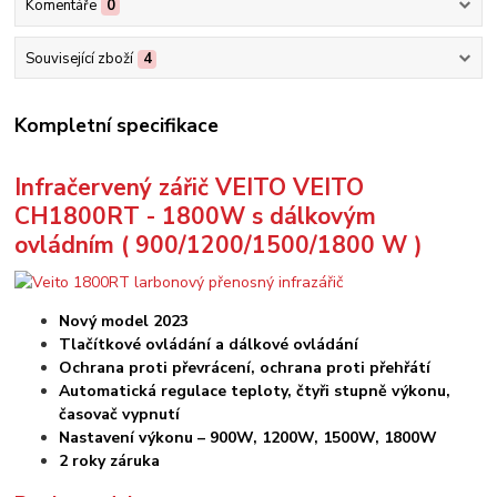
Komentáře
0
Související zboží
4
Kompletní specifikace
Infračervený zářič VEITO VEITO
CH1800RT - 1800W s dálkovým
ovládním ( 900/1200/1500/1800 W )
Nový model 2023
Tlačítkové ovládání a dálkové ovládání
Ochrana proti převrácení, ochrana proti přehřátí
Automatická regulace teploty, čtyři stupně výkonu,
časovač vypnutí
Nastavení výkonu – 900W, 1200W, 1500W, 1800W
2 roky záruka