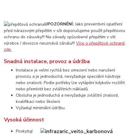
UPOZORNĚNÍ:
Jako preventivní opatření
před nárazovým přepětím v síti doporučujeme použít přepěťovou
ochranu do zásuvky!!! Na závady způsobené přepětím v síti
výrobce / dovozce neuznává záruku!!!
Více o přepěťové ochraně
zde.
Snadná instalace, provoz a údržba
Instalace je velmi rychlá bez omezení nebo narušení
provozu a je jednoduchá, nevyžaduje speciální nástroje
nebo znalosti. Podle potřeby lze vytápění kdykoliv rozšířit
nebo přemístit bez zvláštních nákladů.
Obsluha je jednoduchá a nevyžaduje zvláštní znalosti,
kvalifikaci nebo školení.
Vyžadují minimální údržbu.
Vysoká účinnost
Poskytují