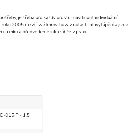
potřeby, je třeba pro každý prostor navrhnout individuální
od roku 2005 rozvíjí své know-how v oblasti infavytápění a jsme
 na míru a předvedeme infrazářiče v praxi.
D-015IP - 1,5