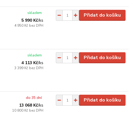
skladem
Přidat do košíku
5 990 Kč
/
ks
4 950 Kč
bez DPH
skladem
Přidat do košíku
4 113 Kč
/
ks
3 399 Kč
bez DPH
do 35 dní
Přidat do košíku
13 068 Kč
/
ks
10 800 Kč
bez DPH