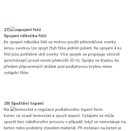
17)
Spojení několika fólií
Ke spojení několika fólií se mohou použít pětivodičové svorky.
Jenou svorkou lze spojit čtyři fólie jedním pólem. Ke spojení 4 ks
fólií jsou potřebné dvě svorky. Více spojek se propojuje sériově
(procházející proud nesmí překročit 20 A). Spojky se kladou do
předem připravených drážek pod podlahovou krytinu mimo
vytápěcí fólie.
19) Spuštění topení
Na
konec se osadí termostat a spustí topení. Vytápění se může
spustit bez náběhového provozu v případě, když se neinstaluje na
beton nebo podobný stavební materiál. Při instalaci na beton je