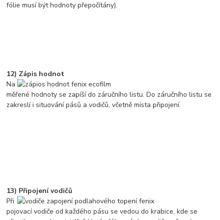
fólie musí být hodnoty přepočítány).
12) Zápis hodnot
Na
měřené hodnoty se zapíší do záručního listu. Do záručního listu se
zakreslí i situování pásů a vodičů, včetně místa připojení.
13) Připojení vodičů
Při
pojovací vodiče od každého pásu se vedou do krabice, kde se