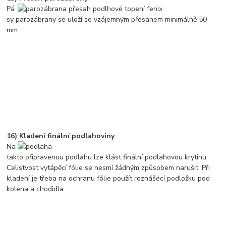
Pá
sy parozábrany se uloží se vzájemným přesahem minimálně 50
mm.
16) Kladení finální podlahoviny
Na
takto připravenou podlahu lze klást finální podlahovou krytinu.
Celistvost vytápěcí fólie se nesmí žádným způsobem narušit. Při
kladení je třeba na ochranu fólie použít roznášecí podložku pod
kolena a chodidla.