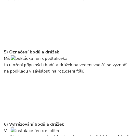
5) Označení bodů a drážek
Mís
ta uložení přípojných bodů a drážek na vedení vodičů se vyznačí
na podkladu v závislosti na rozložení fólií.
6) Vyfrézování bodů a drážek
V