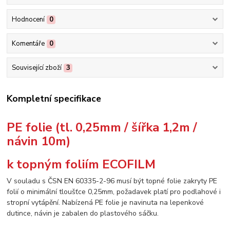
Hodnocení
0
Komentáře
0
Související zboží
3
Kompletní specifikace
PE folie (tl. 0,25mm / šířka 1,2m /
návin 10m)
k topným foliím ECOFILM
V souladu s ČSN EN 60335-2-96 musí být topné folie zakryty PE
folií o minimální tloušťce 0,25mm, požadavek platí pro podlahové i
stropní vytápění. Nabízená PE folie je navinuta na lepenkové
dutince, návin je zabalen do plastového sáčku.