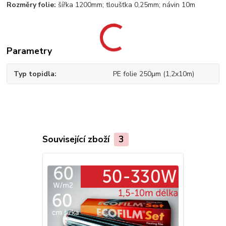
Rozměry folie:
šířka 1200mm; tloušťka 0,25mm; návin 10m
Parametry
Typ topidla
PE folie 250μm (1,2x10m)
Související zboží
3