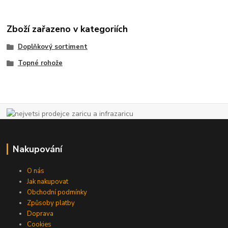
Zboží zařazeno v kategoriích
Doplňkový sortiment
Topné rohože
Nakupování
O nás
Jak nakupovat
Obchodní podmínky
Způsoby platby
Doprava
Cookies