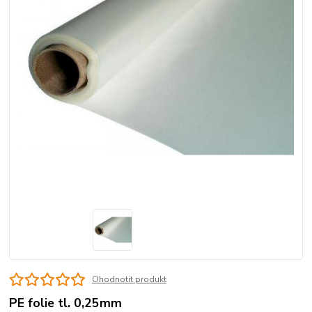
Ohodnotit produkt
PE folie tl. 0,25mm