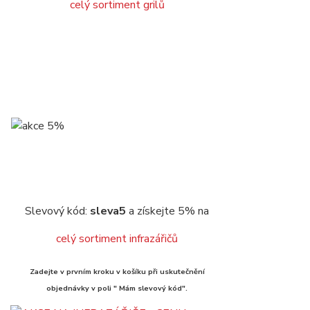
celý sortiment grilů
Slevový kód:
sleva5
a získejte 5% na
celý sortiment infrazářičů
Zadejte v prvním kroku v košíku při uskutečnění
objednávky v poli " Mám slevový kód".