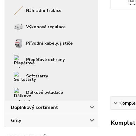
Náhradní trubice
Výkonová regulace
Přívodní kabely, jističe
Přepěťové ochrany
Softstarty
Dálkové ovladače
Komplet
Doplňkový sortiment
Grily
Kompletn