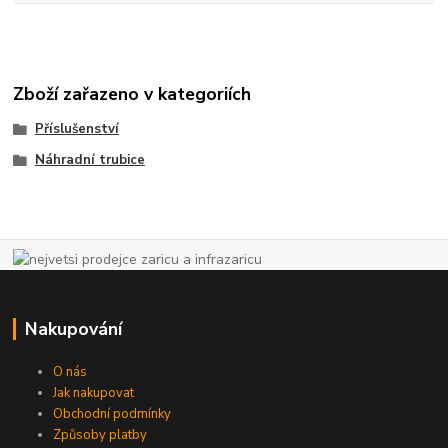
Zboží zařazeno v kategoriích
Příslušenství
Náhradní trubice
Nakupování
O nás
Jak nakupovat
Obchodní podmínky
Způsoby platby