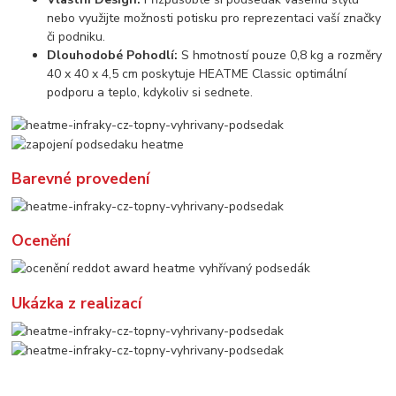
nebo využijte možnosti potisku pro reprezentaci vaší značky
či podniku.
Dlouhodobé Pohodlí:
S hmotností pouze 0,8 kg a rozměry
40 x 40 x 4,5 cm poskytuje HEATME Classic optimální
podporu a teplo, kdykoliv si sednete.
Barevné provedení
Ocenění
Ukázka z realizací