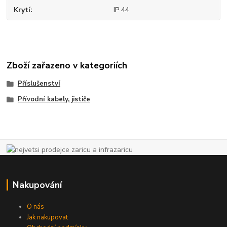
Krytí
IP 44
Zboží zařazeno v kategoriích
Příslušenství
Přívodní kabely, jističe
Nakupování
O nás
Jak nakupovat