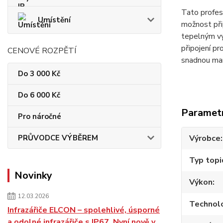
Tato profes
Umístění
možnost při
tepelným vý
připojení p
CENOVÉ ROZPĚTÍ
snadnou man
Do 3 000 Kč
Do 6 000 Kč
Paramet
Pro náročné
PRŮVODCE VÝBĚREM
Výrobce
Typ topi
Novinky
Výkon
12.03.2026
Technol
Infrazářiče ELCON – spolehlivé, úsporné
a odolné infrazářiče s IP67. Nyní nově v