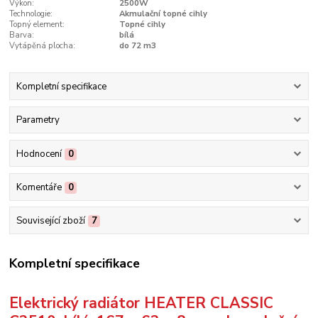
Výkon:
2500W
Technologie:
Akmulační topné cihly
Topný element:
Topné cihly
Barva:
bílá
Vytápěná plocha:
do 72 m3
Kompletní specifikace
Parametry
Hodnocení
0
Komentáře
0
Související zboží
7
Kompletní specifikace
Elektrický radiátor HEATER CLASSIC