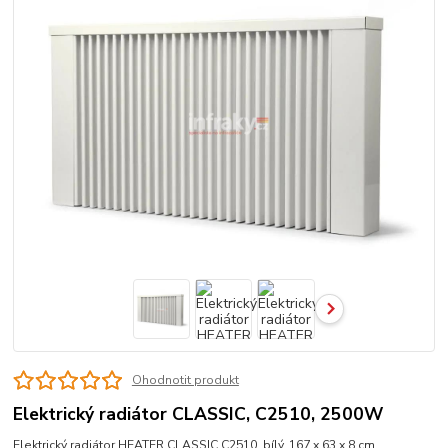
Ohodnotit produkt
Elektrický radiátor CLASSIC, C2510, 2500W
Elektrický radiátor HEATER CLASSIC C2510, bílý, 167 x 63 x 8 cm,