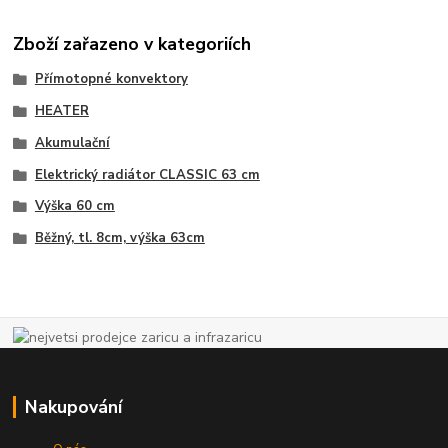
Zboží zařazeno v kategoriích
Přímotopné konvektory
HEATER
Akumulační
Elektrický radiátor CLASSIC 63 cm
Výška 60 cm
Běžný, tl. 8cm, výška 63cm
Nakupování