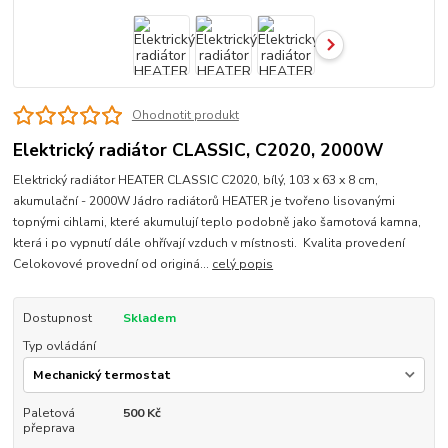
Ohodnotit produkt
Elektrický radiátor CLASSIC, C2020, 2000W
Elektrický radiátor HEATER CLASSIC C2020, bílý, 103 x 63 x 8 cm,
akumulační - 2000W Jádro radiátorů HEATER je tvořeno lisovanými
topnými cihlami, které akumulují teplo podobně jako šamotová kamna,
která i po vypnutí dále ohřívají vzduch v místnosti. Kvalita provedení
Celokovové provední od originá...
celý popis
Dostupnost
Skladem
Typ ovládání
Paletová
500 Kč
přeprava