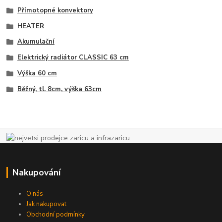
Přímotopné konvektory
HEATER
Akumulační
Elektrický radiátor CLASSIC 63 cm
Výška 60 cm
Běžný, tl. 8cm, výška 63cm
Nakupování
O nás
Jak nakupovat
Obchodní podmínky