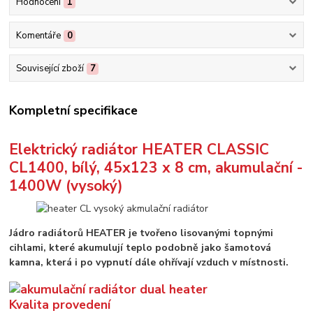
Hodnocení
1
Komentáře
0
Související zboží
7
Kompletní specifikace
Elektrický radiátor HEATER CLASSIC
CL1400, bílý, 45x123 x 8 cm, akumulační -
1400W (vysoký)
Jádro radiátorů HEATER je tvořeno lisovanými topnými
cihlami, které akumulují teplo podobně jako šamotová
kamna, která i po vypnutí dále ohřívají vzduch v místnosti.
Kvalita provedení