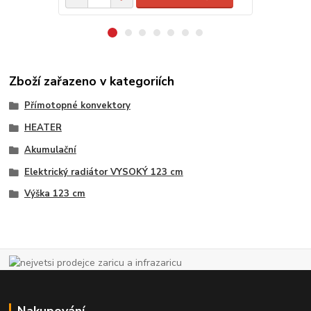
Zboží zařazeno v kategoriích
Přímotopné konvektory
HEATER
Akumulační
Elektrický radiátor VYSOKÝ 123 cm
Výška 123 cm
Nakupování