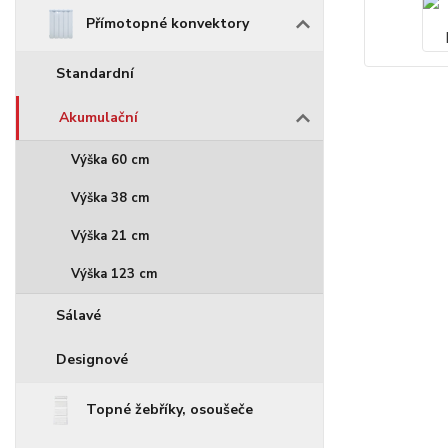
Přímotopné konvektory
Standardní
Akumulační
Výška 60 cm
Výška 38 cm
Výška 21 cm
Výška 123 cm
Sálavé
Designové
Topné žebříky, osoušeče