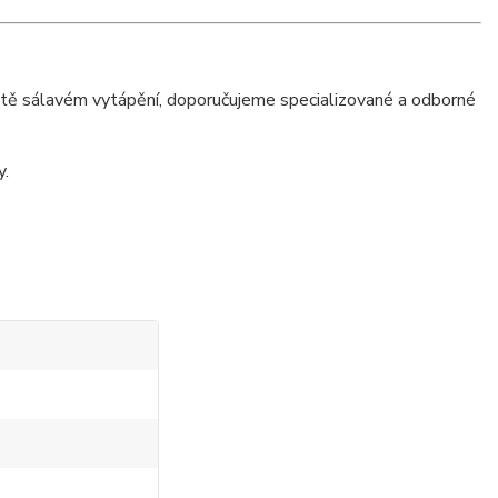
istě sálavém vytápění, doporučujeme specializované a odborné
y.