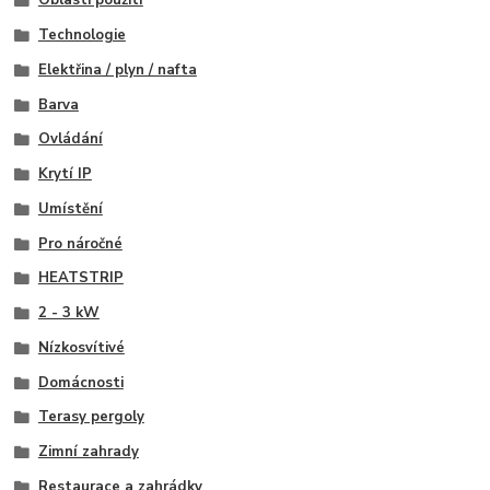
Oblasti použití
Technologie
Elektřina / plyn / nafta
Barva
Ovládání
Krytí IP
Umístění
Pro náročné
HEATSTRIP
2 - 3 kW
Nízkosvítivé
Domácnosti
Terasy pergoly
Zimní zahrady
Restaurace a zahrádky