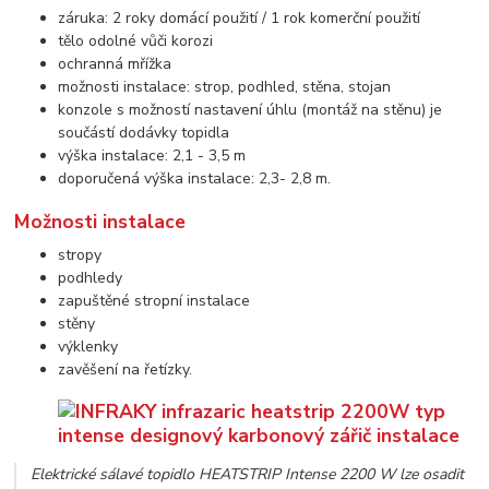
záruka: 2 roky domácí použití / 1 rok komerční použití
tělo odolné vůči korozi
ochranná mřížka
možnosti instalace: strop, podhled, stěna, stojan
konzole s možností nastavení úhlu (montáž na stěnu) je
součástí dodávky topidla
výška instalace: 2,1 - 3,5 m
doporučená výška instalace: 2,3- 2,8 m.
Možnosti instalace
stropy
podhledy
zapuštěné stropní instalace
stěny
výklenky
zavěšení na řetízky.
Elektrické sálavé topidlo HEATSTRIP Intense 2200 W lze osadit