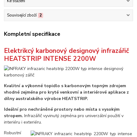
Ke stažení
Související zboží
2
Kompletní specifikace
Elektrikcý karbonový designový infrazářič
HEATSTRIP INTENSE 2200W
Kvalitní a výkonné topidlo s karbonovým topným zdrojem
vhodné zejména pro kryté venkovní a interiérové aplikace z
dílny australského výrobce HEATSTRIP.
Ideální pro nechráněné prostory nebo místa s vysokým
stropem.
Infrazářič vyvinutý zejména pro univerzální použití v
interiéru i exteriéru.
Robustní