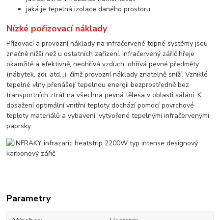
jaká je tepelná izolace daného prostoru.
Nízké pořizovací náklady
Přízovací a provozní náklady na infračervené topné systémy jsou
značně nížší než u ostatních zařízení. Infračervený zářič hřeje
okamžitě a efektivně, neohřívá vzduch, ohřívá pevné předměty
(nábytek, zdi, atd...), čímž provozní náklady znatelně sníží. Vzniklé
tepelné vlny přenášejí tepelnou energii bezprostředně bez
transportních ztrát na všechna pevná tělesa v oblasti sálání. K
dosažení optimální vnitřní teploty dochází pomocí povrchové
teploty materiálů a vybavení, vytvořené tepelnými infračervenými
paprsky.
Parametry