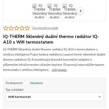
Ohodnotit produkt
IQ-THERM Skleněný duální thermo radiátor IQ-
A10 s Wifi termostatem
IQ-THERM Skleněný duální thermo radiátor IQ-A10 s termostatem s
umělou inteligencí Popis funkce radiátoru Luxusní černé skleněné duální
thermo radiátory IQ-A kombinující klasické konvekční vytápění s
příjemným infračerveným sálavým teplem. Disponují nejnovějším typem
termostatu s umělou inteligencí,...
celý popis
Dostupnost
Skladem
Typ ovládání