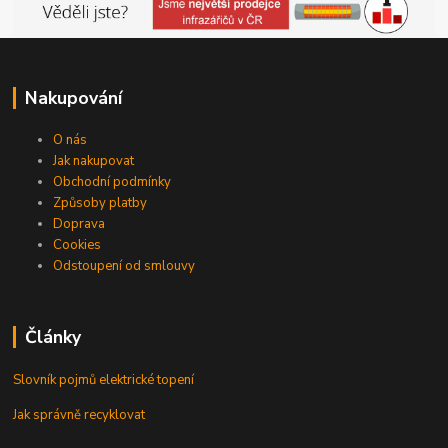
Nakupování
O nás
Jak nakupovat
Obchodní podmínky
Způsoby platby
Doprava
Cookies
Odstoupení od smlouvy
Články
Slovník pojmů elektrické topení
Jak správně recyklovat