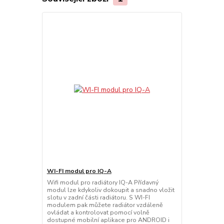
WI-FI modul pro IQ-A
Wifi modul pro radiátory IQ-A Přídavný
modul lze kdykoliv dokoupit a snadno vložit
slotu v zadní části radiátoru. S WI-FI
modulem pak můžete radiátor vzdáleně
ovládat a kontrolovat pomocí volně
dostupné mobilní aplikace pro ANDROID i