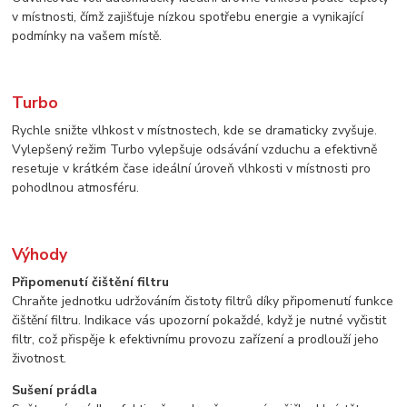
v místnosti, čímž zajišťuje nízkou spotřebu energie a vynikající
podmínky na vašem místě.
Turbo
Rychle snižte vlhkost v místnostech, kde se dramaticky zvyšuje.
Vylepšený režim Turbo vylepšuje odsávání vzduchu a efektivně
resetuje v krátkém čase ideální úroveň vlhkosti v místnosti pro
pohodlnou atmosféru.
Výhody
Připomenutí čištění filtru
Chraňte jednotku udržováním čistoty filtrů díky připomenutí funkce
čištění filtru. Indikace vás upozorní pokaždé, když je nutné vyčistit
filtr, což přispěje k efektivnímu provozu zařízení a prodlouží jeho
životnost.
Sušení prádla