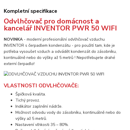
Kompletní specifikace
Odvlhčovač pro domácnost a
kancelář INVENTOR PWR 50 WIFI
NOVINKA
- moderní profesionální odvlhčovač vzduchu
INVENTOR s čerpadlem kondenzátu - pro použití tam, kde je
potřeba vysoušet vzduch a odvádět kondenzát do zásobníku,
kontinuálně nebo do výšky až 5 metrů ! Nepotřebujete drahé
externí čerpadlo!
VLASTNOSTI ODVLHČOVAČE:
Špičková kvalita.
Tichý provoz.
Indikátor zaplnění nádrže.
Možnost odvodu vody do zásobníku, kontinuálně nebo do
výšky až 5 metrů.
Nastavení vlhkosti 35 – 80%.