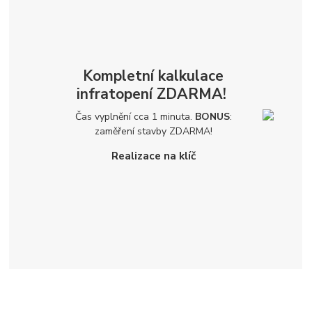
Kompletní kalkulace
infratopení
ZDARMA!
Čas vyplnění cca 1 minuta.
BONUS
:
zaměření stavby
ZDARMA!
Realizace na klíč