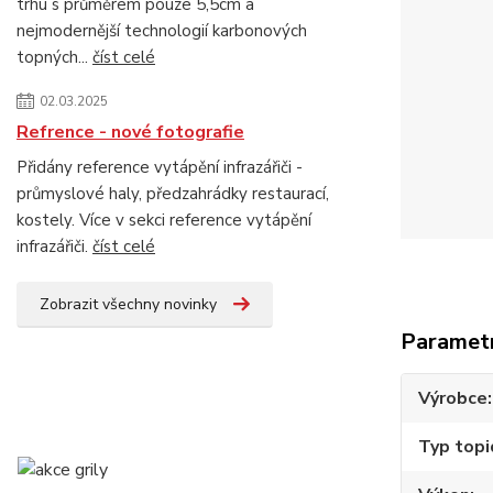
trhu s průměrem pouze 5,5cm a
nejmodernější technologií karbonových
topných...
číst celé
02.03.2025
Refrence - nové fotografie
Přidány reference vytápění infrazářiči -
průmyslové haly, předzahrádky restaurací,
kostely. Více v sekci reference vytápění
infrazářiči.
číst celé
Zobrazit všechny novinky
Paramet
Výrobce
Typ topi