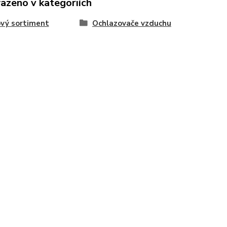
řazeno v kategoriích
vý sortiment
Ochlazovače vzduchu