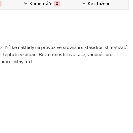
0
Komentáře
0
Ke stažení
Nízké náklady na provoz ve srovnání s klasickou klimatizací.
e teplotu vzduchu. Bez nutnosti instalace, vhodné i pro
urace, dílny atd.