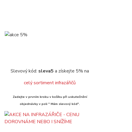
Slevový kód:
sleva5
a získejte 5% na
celý sortiment infrazářičů
Zadejte v prvním kroku v košíku při uskutečnění
objednávky v poli " Mám slevový kód".