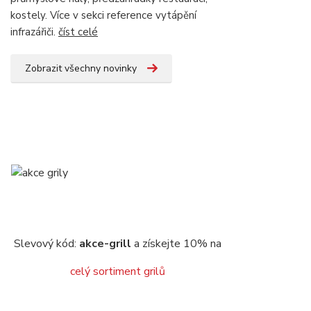
kostely. Více v sekci reference vytápění
infrazářiči.
číst celé
Zobrazit všechny novinky
Slevový kód:
akce-grill
a získejte 10% na
celý sortiment grilů