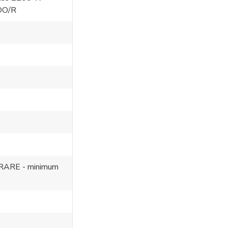
 DO/R
GRARE - minimum