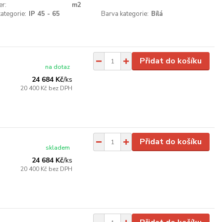
er:
m2
kategorie:
IP 45 - 65
Barva kategorie:
Bílá
Přidat do košíku
na dotaz
24 684 Kč
/
ks
20 400 Kč
bez DPH
Přidat do košíku
skladem
24 684 Kč
/
ks
20 400 Kč
bez DPH