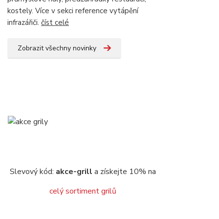
kostely. Více v sekci reference vytápění
infrazářiči.
číst celé
Zobrazit všechny novinky
Slevový kód:
akce-grill
a získejte 10% na
celý sortiment grilů