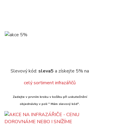
Slevový kód:
sleva5
a získejte 5% na
celý sortiment infrazářičů
Zadejte v prvním kroku v košíku při uskutečnění
objednávky v poli " Mám slevový kód".