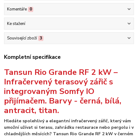
Komentáře
0
Ke stažení
Související zboží
3
Kompletní specifikace
Tansun Rio Grande RF 2 kW –
Infračervený terasový zářič s
integrovaným Somfy IO
přijímačem. Barvy - černá, bílá,
antracit, titan.
Hledáte spolehlivý a elegantní infračervený zářič, který vám
umožní užívat si terasu, zahrádku restaurace nebo pergolu i v
chladnějších měsících? Tansun Rio Grande RF 2 kW v černém