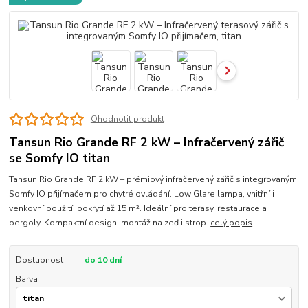
Ohodnotit produkt
Tansun Rio Grande RF 2 kW – Infračervený zářič
se Somfy IO titan
Tansun Rio Grande RF 2 kW – prémiový infračervený zářič s integrovaným
Somfy IO přijímačem pro chytré ovládání. Low Glare lampa, vnitřní i
venkovní použití, pokrytí až 15 m². Ideální pro terasy, restaurace a
pergoly. Kompaktní design, montáž na zeď i strop.
celý popis
Dostupnost
do 10 dní
Barva