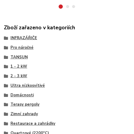
Zboží zařazeno v kategoriích
INFRAZÁŘIČE
Pro náročné
TANSUN
1 - 2 kW
2 - 3 kW
Ultra nízkosvítivé
Domácnosti
Terasy pergoly
Zimní zahrady
Restaurace a zahrádky
Quartzové (2200°C)