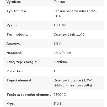
Výrobce
Tansun
Typ topidla
Tansun bahama ultra GRAS-
015RC
Výkon
1500 W
Technologie
Quartzový infrazářič
Ampéry
6,5 A
Napájení
230V/50 Hz
Zdroj tep. energie
Elektřina
Počet fází
1
Topný element
Quartzová trubice ( LOW
GRARE - minimum světla)
Teplota topného elementu
2500 °C
Krytí
IP X4