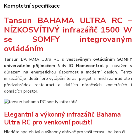
Kompletní specifikace
Tansun BAHAMA ULTRA RC –
NÍZKOSVÍTIVÝ infrazářič 1500 W
se SOMFY integrovaným
ovládáním
Tansun BAHAMA Ultra RC s
vestavěným ovládáním SOMFY
univerzálním přijímačem
řady
IO Homecontrol
je navržen s
důrazem na energetickou úspornost a moderní design. Tento
infrazářič je ideální pro vytápění teras, pergol, zimních zahrad ale i
předzahrádek restaurací a dalších náročných komerčních i
domácích prostor.
Elegantní a výkonný infrazářič Bahama
Ultra RC pro venkovní použití
Hledáte spolehlivý a výkonný ohřívač pro vaši terasu, balkon či