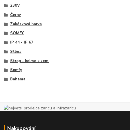
230V
Černý
Zakázková barva
SOMFY
IP 44 - IP 67
Stěna
Strop - kolmo k zemi
Somfy
Bahama
Nakupování