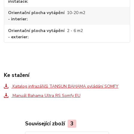
instalace
Orientační plocha vytápění
10-20 m2
- interier
Orientační plocha vytápění
2 - 6 m2
- exterier
Ke stažení
Katalog infrazářičů TANSUN BAHAMA ovládání SOMFY
Manuál Bahama Ultra RS Somfy EU
Související zboží
3