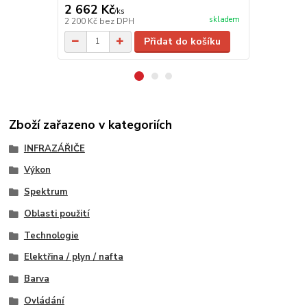
2 662 Kč
3 388 Kč
/
ks
skladem
2 200 Kč
bez DPH
2 800 Kč
bez
Přidat do košíku
Zboží zařazeno v kategoriích
INFRAZÁŘIČE
Výkon
Spektrum
Oblasti použití
Technologie
Elektřina / plyn / nafta
Barva
Ovládání