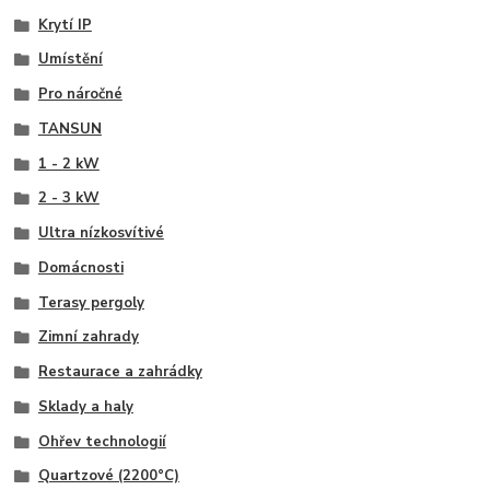
Krytí IP
Umístění
Pro náročné
TANSUN
1 - 2 kW
2 - 3 kW
Ultra nízkosvítivé
Domácnosti
Terasy pergoly
Zimní zahrady
Restaurace a zahrádky
Sklady a haly
Ohřev technologií
Quartzové (2200°C)