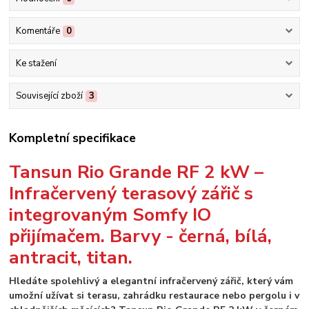
Komentáře
0
Ke stažení
Související zboží
3
Kompletní specifikace
Tansun Rio Grande RF 2 kW –
Infračervený terasový zářič s
integrovaným Somfy IO
přijímačem. Barvy - černá, bílá,
antracit, titan.
Hledáte spolehlivý a elegantní infračervený zářič, který vám
umožní užívat si terasu, zahrádku restaurace nebo pergolu i v