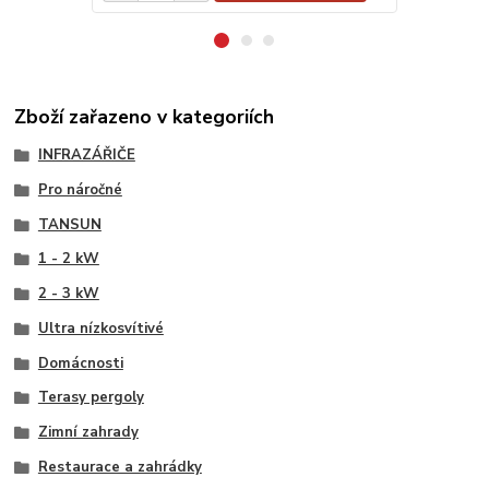
Zboží zařazeno v kategoriích
INFRAZÁŘIČE
Pro náročné
TANSUN
1 - 2 kW
2 - 3 kW
Ultra nízkosvítivé
Domácnosti
Terasy pergoly
Zimní zahrady
Restaurace a zahrádky