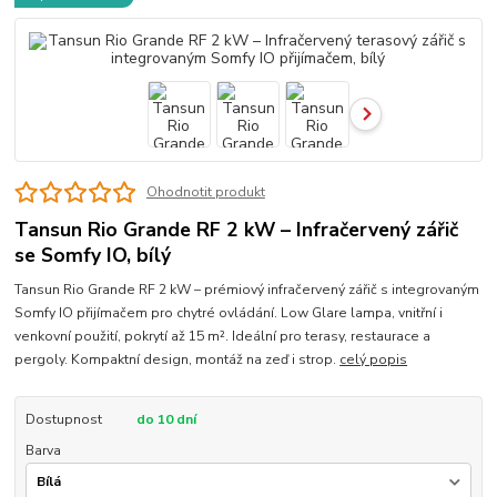
Ohodnotit produkt
Tansun Rio Grande RF 2 kW – Infračervený zářič
se Somfy IO, bílý
Tansun Rio Grande RF 2 kW – prémiový infračervený zářič s integrovaným
Somfy IO přijímačem pro chytré ovládání. Low Glare lampa, vnitřní i
venkovní použití, pokrytí až 15 m². Ideální pro terasy, restaurace a
pergoly. Kompaktní design, montáž na zeď i strop.
celý popis
Dostupnost
do 10 dní
Barva