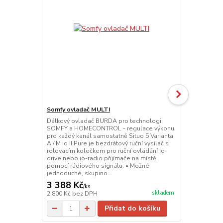
Somfy ovladač MULTI
Somfy ovlad
Dálkový ovladač BURDA pro technologii
Dálkový ovl
SOMFY a HOMECONTROL - regulace výkonu
SOMFY a HOM
pro každý kanál samostatně Situo 5 Varianta
II Pure je be
A / M io II Pure je bezdrátový ruční vysílač s
kolečkem pro
rolovacím kolečkem pro ruční ovládání io-
io-radio při
drive nebo io-radio přijímače na místě
rádiového si
pomocí rádiového signálu. • Možné
skupinové ne
jednoduché, skupino...
Rolovací kole
3 388 Kč
2 662 Kč
/
ks
skladem
2 800 Kč
bez DPH
2 200 Kč
bez
Přidat do košíku