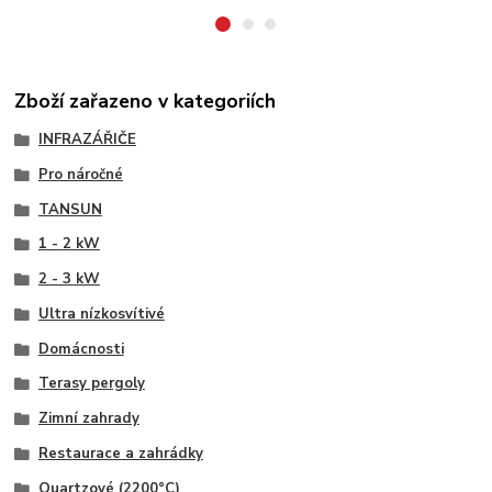
Zboží zařazeno v kategoriích
INFRAZÁŘIČE
Pro náročné
TANSUN
1 - 2 kW
2 - 3 kW
Ultra nízkosvítivé
Domácnosti
Terasy pergoly
Zimní zahrady
Restaurace a zahrádky
Quartzové (2200°C)