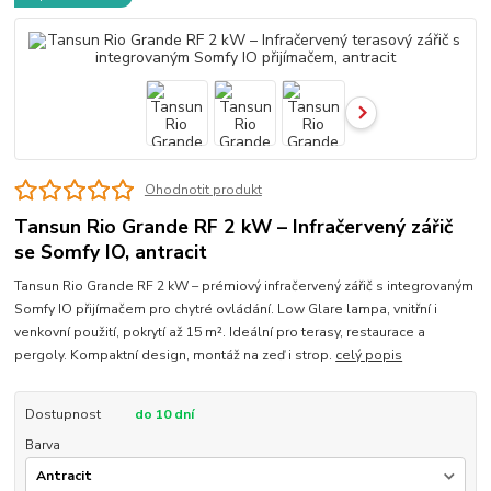
Ohodnotit produkt
Tansun Rio Grande RF 2 kW – Infračervený zářič
se Somfy IO, antracit
Tansun Rio Grande RF 2 kW – prémiový infračervený zářič s integrovaným
Somfy IO přijímačem pro chytré ovládání. Low Glare lampa, vnitřní i
venkovní použití, pokrytí až 15 m². Ideální pro terasy, restaurace a
pergoly. Kompaktní design, montáž na zeď i strop.
celý popis
Dostupnost
do 10 dní
Barva