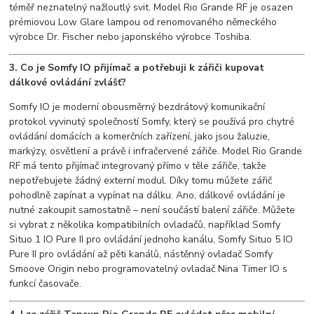
téměř neznatelný nažloutlý svit. Model Rio Grande RF je osazen
prémiovou Low Glare lampou od renomovaného německého
výrobce Dr. Fischer nebo japonského výrobce Toshiba.
3. Co je Somfy IO přijímač a potřebuji k zářiči kupovat
dálkové ovládání zvlášť?
Somfy IO je moderní obousměrný bezdrátový komunikační
protokol vyvinutý společností Somfy, který se používá pro chytré
ovládání domácích a komerčních zařízení, jako jsou žaluzie,
markýzy, osvětlení a právě i infračervené zářiče. Model Rio Grande
RF má tento přijímač integrovaný přímo v těle zářiče, takže
nepotřebujete žádný externí modul. Díky tomu můžete zářič
pohodlně zapínat a vypínat na dálku. Ano, dálkové ovládání je
nutné zakoupit samostatně – není součástí balení zářiče. Můžete
si vybrat z několika kompatibilních ovladačů, například Somfy
Situo 1 IO Pure II pro ovládání jednoho kanálu, Somfy Situo 5 IO
Pure II pro ovládání až pěti kanálů, nástěnný ovladač Somfy
Smoove Origin nebo programovatelný ovladač Nina Timer IO s
funkcí časovače.