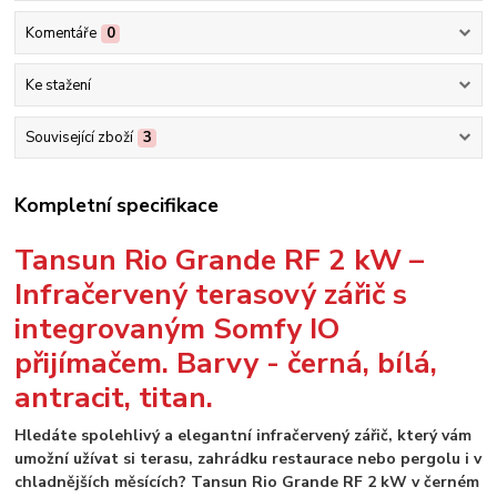
Komentáře
0
Ke stažení
Související zboží
3
Kompletní specifikace
Tansun Rio Grande RF 2 kW –
Infračervený terasový zářič s
integrovaným Somfy IO
přijímačem. Barvy - černá, bílá,
antracit, titan.
Hledáte spolehlivý a elegantní infračervený zářič, který vám
umožní užívat si terasu, zahrádku restaurace nebo pergolu i v
chladnějších měsících? Tansun Rio Grande RF 2 kW v černém