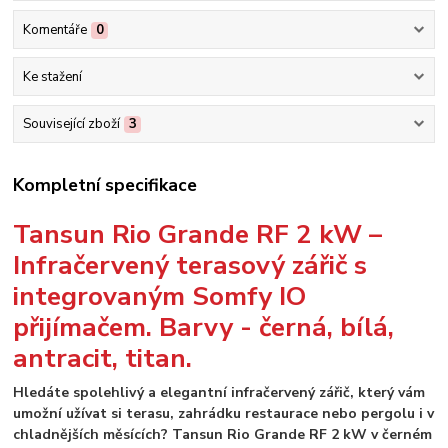
Komentáře
0
Ke stažení
Související zboží
3
Kompletní specifikace
Tansun Rio Grande RF 2 kW –
Infračervený terasový zářič s
integrovaným Somfy IO
přijímačem. Barvy - černá, bílá,
antracit, titan.
Hledáte spolehlivý a elegantní infračervený zářič, který vám
umožní užívat si terasu, zahrádku restaurace nebo pergolu i v
chladnějších měsících? Tansun Rio Grande RF 2 kW v černém