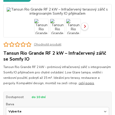
Ohodnotit produkt
Tansun Rio Grande RF 2 kW – Infračervený zářič
se Somfy IO
Tansun Rio Grande RF 2 kW – prémiový infračervený zářič s integrovaným
Somfy IO přijímačem pro chytré ovládání. Low Glare lampa, vnitřní i
venkovní použití, pokrytí až 15 m². Ideální pro terasy, restaurace a
pergoly. Kompaktní design, montáž na zeď i strop.
celý popis
Dostupnost
do 10 dní
Barva