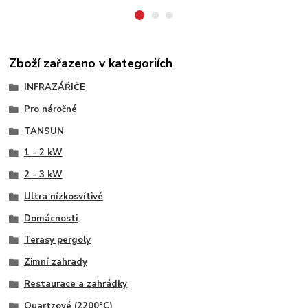
Zboží zařazeno v kategoriích
INFRAZÁŘIČE
Pro náročné
TANSUN
1 - 2 kW
2 - 3 kW
Ultra nízkosvítivé
Domácnosti
Terasy pergoly
Zimní zahrady
Restaurace a zahrádky
Quartzové (2200°C)