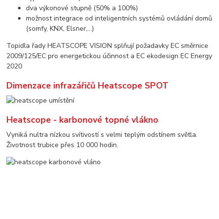
dva výkonové stupně (50% a 100%)
možnost integrace od inteligentních systémů ovládání domů
(somfy, KNX, Elsner,...)
Topidla řady HEATSCOPE VISION splňují požadavky EC směrnice
2009/125/EC pro energetickou účinnost a EC ekodesign EC Energy
2020
Dimenzace infrazářičů Heatscope SPOT
Heatscope - karbonové topné vlákno
Vyniká nultra nízkou svítivostí s velmi teplým odstínem světla.
Životnost trubice přes 10 000 hodin.