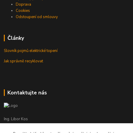
Doprava
Cookies
Odstoupení od smlouvy
Články
Slovník pojmů elektrické topení
Jak správně recyklovat
Kontaktujte nás
Ing. Libor Kos
+420 601 555 225
(Po-Pá: 8-17:00 hod.)