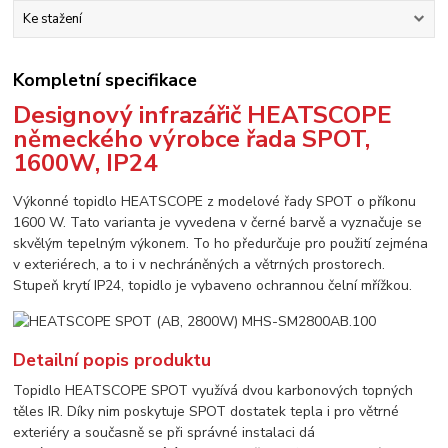
Ke stažení
Kompletní specifikace
Designový infrazářič HEATSCOPE
německého výrobce řada SPOT,
1600W, IP24
Výkonné topidlo HEATSCOPE z modelové řady SPOT o příkonu
1600 W. Tato varianta je vyvedena v černé barvě a vyznačuje se
skvělým tepelným výkonem. To ho předurčuje pro použití zejména
v exteriérech, a to i v nechráněných a větrných prostorech.
Stupeň krytí IP24, topidlo je vybaveno ochrannou čelní mřížkou.
Detailní popis produktu
Topidlo HEATSCOPE SPOT využívá dvou karbonových topných
těles IR. Díky nim poskytuje SPOT dostatek tepla i pro větrné
exteriéry a současně se při správné instalaci dá