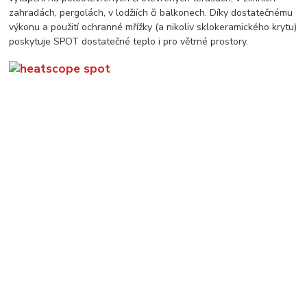
zahradách, pergolách, v lodžiích či balkonech. Díky dostatečnému
výkonu a použití ochranné mřížky (a nikoliv sklokeramického krytu)
poskytuje SPOT dostatečné teplo i pro větrné prostory.