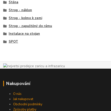
Stěna
Strop - náklon
Strop - kolmo k zemi
Strop - zapuštěný do rámu
Instalace na stojan
SPOT
Nakupování
O nás
Jak nakupovat
Obchodní podmínky
Způsoby platby