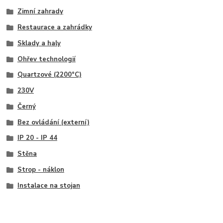
Zimní zahrady
Restaurace a zahrádky
Sklady a haly
Ohřev technologií
Quartzové (2200°C)
230V
Černý
Bez ovládání (externí)
IP 20 - IP 44
Stěna
Strop - náklon
Instalace na stojan