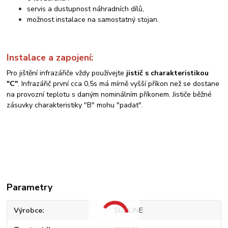
servis a dustupnost náhradních dílů,
možnost instalace na samostatný stojan.
Instalace a zapojení:
Pro jištění infrazářiče vždy používejte
jistič s charakteristikou
"C"
. Infrazářič první cca 0,5s má mírně vyšší příkon než se dostane
na provozní teplotu s daným nominálním příkonem. Jističe běžné
zásuvky charakteristiky "B" mohu "padat".
Parametry
Výrobce
SUNLINE