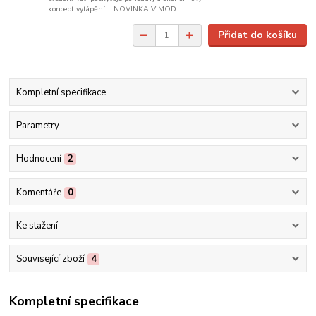
koncept vytápění. NOVINKA V MOD...
Přidat do košíku
Kompletní specifikace
Parametry
Hodnocení
2
Komentáře
0
Ke stažení
Související zboží
4
Kompletní specifikace