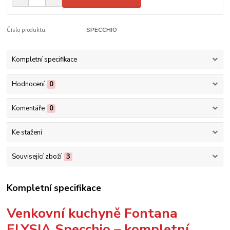
Číslo produktu:
SPECCHIO
Kompletní specifikace
Hodnocení
0
Komentáře
0
Ke stažení
Související zboží
3
Kompletní specifikace
Venkovní kuchyně Fontana
ELYSIA Specchio – kompletní