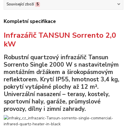
Související zboží
5
Kompletní specifikace
Infrazářič TANSUN Sorrento 2,0
kW
Robustní quartzový infrazářič Tansun
Sorrento Single 2000 W s nastavitelným
montážním držákem a širokopásmovým
reflektorem. Krytí IP55, hmotnost 3,4 kg,
pokrytí vytápěné plochy až 12 m².
Univerzální nasazení – terasy, kostely,
sportovní haly, garáže, průmyslové
provozy, dílny i zimní zahrady.