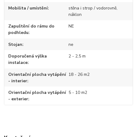
Mobilita / umístění
stěna i strop / vodorovně,
náklon
Zapuštění do rámu do
NE
podhledu
Stojan
ne
Doporučená výška
2 - 2,5 m
instalace
Orientační plocha vytápění
18 - 26 m2
- interier
Orientační plocha vytápění
5 - 10 m2
- exterier