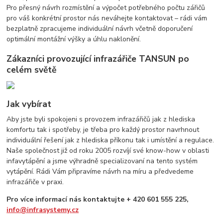
Pro přesný návrh rozmístění a výpočet potřebného počtu zářičů
pro váš konkrétní prostor nás neváhejte kontaktovat – rádi vám
bezplatně zpracujeme individuální návrh včetně doporučení
optimální montážní výšky a úhlu naklonění.
Zákazníci provozující infrazářiče TANSUN po
celém světě
Jak vybírat
Aby jste byli spokojeni s provozem infrazářičů jak z hlediska
komfortu tak i spotřeby, je třeba pro každý prostor navrhnout
individuální řešení jak z hlediska příkonu tak i umístění a regulace.
Naše společnost již od roku 2005 rozvíjí své know-how v oblasti
infavytápění a jsme výhradně specializovaní na tento systém
vytápění. Rádi Vám připravíme návrh na míru a předvedeme
infrazářiče v praxi.
Pro více informací nás kontaktujte + 420 601 555 225,
info@infrasystemy.cz