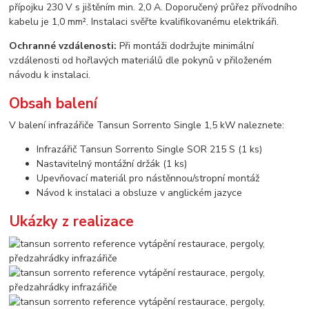
přípojku 230 V s jištěním min. 2,0 A. Doporučený průřez přívodního
kabelu je 1,0 mm². Instalaci svěřte kvalifikovanému elektrikáři.
Ochranné vzdálenosti:
Při montáži dodržujte minimální
vzdálenosti od hořlavých materiálů dle pokynů v přiloženém
návodu k instalaci.
Obsah balení
V balení infrazářiče Tansun Sorrento Single 1,5 kW naleznete:
Infrazářič Tansun Sorrento Single SOR 215 S (1 ks)
Nastavitelný montážní držák (1 ks)
Upevňovací materiál pro nástěnnou/stropní montáž
Návod k instalaci a obsluze v anglickém jazyce
Ukázky z realizace