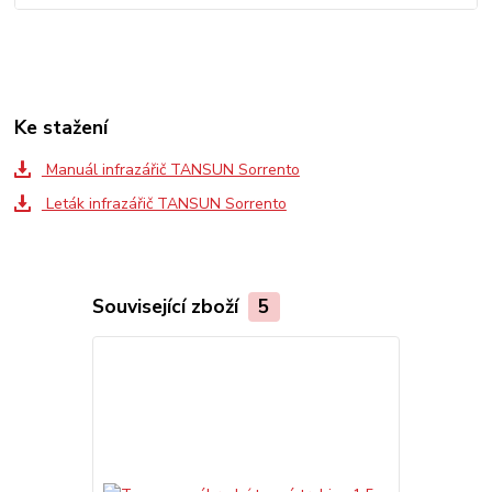
Ke stažení
Manuál infrazářič TANSUN Sorrento
Leták infrazářič TANSUN Sorrento
Související zboží
5